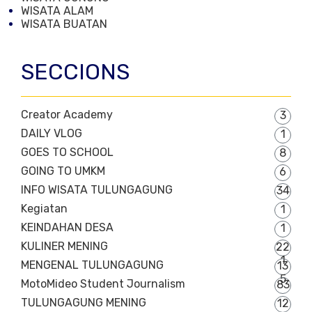
WISATA ALAM
WISATA BUATAN
SECCIONS
Creator Academy
3
DAILY VLOG
1
GOES TO SCHOOL
8
GOING TO UMKM
6
INFO WISATA TULUNGAGUNG
34
Kegiatan
1
KEINDAHAN DESA
1
KULINER MENING
22
1
MENGENAL TULUNGAGUNG
13
5
MotoMideo Student Journalism
83
TULUNGAGUNG MENING
12