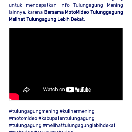
untuk mendapatkan Info Tulungagung Mening
lainnya, karena
Bersama MotoMideo Tulunggagung
Melihat Tulungagung Lebih Dekat.
#tulungagungmening #kulinermening
#motomideo #kabupatentulungagung
#tulungagung #melihattulungagunglebihdekat