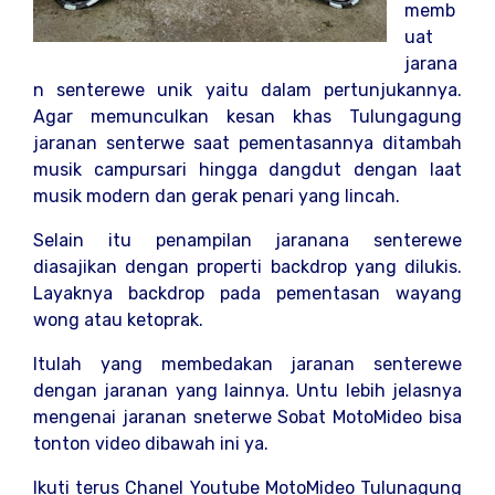
memb
uat
jarana
n senterewe unik yaitu dalam pertunjukannya.
Agar memunculkan kesan khas Tulungagung
jaranan senterwe saat pementasannya ditambah
musik campursari hingga dangdut dengan laat
musik modern dan gerak penari yang lincah.
Selain itu penampilan jaranana senterewe
diasajikan dengan properti backdrop yang dilukis.
Layaknya backdrop pada pementasan wayang
wong atau ketoprak.
Itulah yang membedakan jaranan senterewe
dengan jaranan yang lainnya. Untu lebih jelasnya
mengenai jaranan sneterwe Sobat MotoMideo bisa
tonton video dibawah ini ya.
Ikuti terus Chanel Youtube MotoMideo Tulunagung