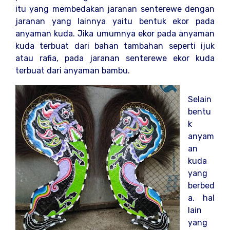
itu yang membedakan jaranan senterewe dengan
jaranan yang lainnya yaitu bentuk ekor pada
anyaman kuda. Jika umumnya ekor pada anyaman
kuda terbuat dari bahan tambahan seperti ijuk
atau rafia, pada jaranan senterewe ekor kuda
terbuat dari anyaman bambu.
Selain
bentu
k
anyam
an
kuda
yang
berbed
a, hal
lain
yang