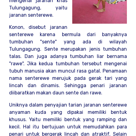
mengenai jaranan khas
Tulungagung, yaitu
jaranan senterewe.
Konon, disebut jaranan
senterewe karena bermula dari banyaknya
tumbuhan "sente" yang ada di wilayah
Tulungagung. Sente merupakan jenis tumbuhan
talas. Dan juga adanya tumbuhan liar bernama
"rawe". Jika kedua tumbuhan tersebut mengenai
tubuh manusia akan muncul rasa gatal. Penamaan
nama senterewe merujuk pada gerak tari yang
lincah dan dinamis. Sehingga penari jaranan
diibaratkan makan daun sente dan rawe.
Uniknya dalam penyajian tarian jaranan senterewe
anyaman kuda yang dipakai memiliki bentuk
khusus. Yaitu memiliki bentuk yang ramping dan
kecil. Hal itu bertujuan untuk memudahkan para
penari untuk bergerak lincah dan atraktif. Selain