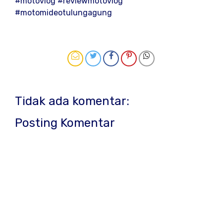
#motovlog #reviewmotovlog
#motomideotulungagung
Tidak ada komentar:
Posting Komentar