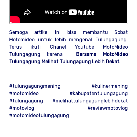
Semoga artikel ini bisa membantu Sobat
Motomideo untuk lebih mengenal Tulungagung.
Terus ikuti Chanel Youtube MotoMideo
Tulungagung karena
Bersama MotoMideo
Tulungagung Melihat Tulungagung Lebih Dekat.
#tulungagungmening #kulinermening
#motomideo #kabupatentulungagung
#tulungagung #melihattulungagunglebihdekat
#motovlog #reviewmotovlog
#motomideotulungagung