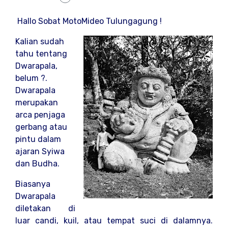
Hallo Sobat MotoMideo Tulungagung !
Kalian sudah
tahu tentang
Dwarapala,
belum ?.
Dwarapala
merupakan
arca penjaga
gerbang atau
pintu dalam
ajaran Syiwa
dan Budha.
Biasanya
Dwarapala
diletakan di
luar candi, kuil, atau tempat suci di dalamnya.