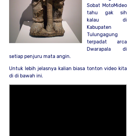
Sobat MotoMideo
tahu gak sih
kalau di
Kabupaten
Tulungagung
terpadat arca
Dwarapala di
setiap penjuru mata angin.
Untuk lebih jelasnya kalian biasa tonton video kita
di di bawah ini.