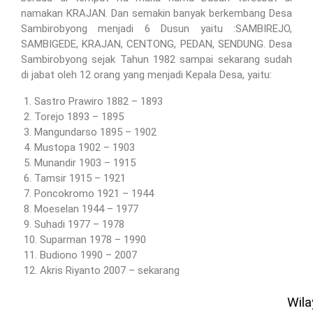
namakan KRAJAN. Dan semakin banyak berkembang Desa
Sambirobyong menjadi 6 Dusun yaitu :SAMBIREJO,
SAMBIGEDE, KRAJAN, CENTONG, PEDAN, SENDUNG. Desa
Sambirobyong sejak Tahun 1982 sampai sekarang sudah
di jabat oleh 12 orang yang menjadi Kepala Desa, yaitu:
Sastro Prawiro 1882 – 1893
Torejo 1893 – 1895
Mangundarso 1895 – 1902
Mustopa 1902 – 1903
Munandir 1903 – 1915
Tamsir 1915 – 1921
Poncokromo 1921 – 1944
Moeselan 1944 – 1977
Suhadi 1977 – 1978
Suparman 1978 – 1990
Budiono 1990 – 2007
Akris Riyanto 2007 – sekarang
Wil