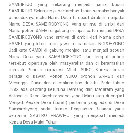
SAMBIREJO yang sekarang menjadi nama Dusun
SAMBIREJO. Selanjutnya bertambah tahun semakin banyak
penduduknya maka Nama Desa tersebut dirubah menjadai
Nama DESA SAMBIROBYONG, yang artinya di ambil dari
Nama pohon SAMBI di gabung menjadi satu menjadi DESA
SAMBIROBYONG yang artinya di ambil dari Nama pohin
SAMBI yang lebat atau jawa menamakan NGROBYONG
Jadi kata SAMBI di gabung menjadi satu menjadi sebuah
Nama Desa yaitu SAMBIROBYONG dan tempat pohon
tersebut dipercaya oleh masyarakat dan di keramatkan
menjadi Punden namanya Mbah SUKO. Karena beliau
berada di bawah Pohon SUKO (Pohon SAMBI) dan
Meninggal Dunia dan di makam kan di situ. Pada tahun
1882 ada seorang keturuna Demang dari Mataram yang
datang di Desa Sambirobyong yang Beliau juga di angkat
Menjadi Kepala Desa (Lurah) pertama yang ada di Desa
Sambirobyong pada Jaman Penjajahan Belanda yaitu
bernama SASTRO PRAWIRO yang menjabat menjadi
Kepala Desa Mulai Tahun