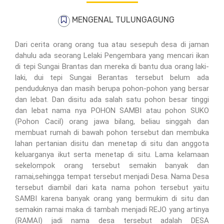
MENGENAL TULUNGAGUNG
Dari cerita orang orang tua atau sesepuh desa di jaman
dahulu ada seorang Lelaki Pengembara yang mencari ikan
di tepi Sungai Brantas dan mereka di bantu dua orang laki-
laki, dui tepi Sungai Berantas tersebut belum ada
penduduknya dan masih berupa pohon-pohon yang bersar
dan lebat. Dan disitu ada salah satu pohon besar tinggi
dan lebat nama nya POHON SAMBI atau pohon SUKO
(Pohon Cacil) orang jawa bilang, beliau singgah dan
membuat rumah di bawah pohon tersebut dan membuka
lahan pertanian disitu dan menetap di situ dan anggota
keluarganya ikut serta menetap di situ. Lama kelamaan
sekelompok orang tersebut semakin banyak dan
ramai,sehingga tempat tersebut menjadi Desa. Nama Desa
tersebut diambil dari kata nama pohon tersebut yaitu
SAMBI karena banyak orang yang bermukim di situ dan
semakin ramai maka di tambah menjadi REJO yang artinya
(RAMAI) jadi nama desa tersebut adalah DESA