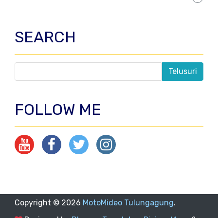
SEARCH
FOLLOW ME
Copyright ©
2026
MotoMideo Tulungagung
.