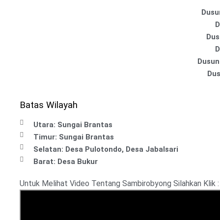
Dusu
D
Dus
D
Dusun
Dus
Batas Wilayah
Utara: Sungai Brantas
Timur: Sungai Brantas
Selatan: Desa Pulotondo, Desa Jabalsari
Barat: Desa Bukur
Untuk Melihat Video Tentang Sambirobyong Silahkan Klik 