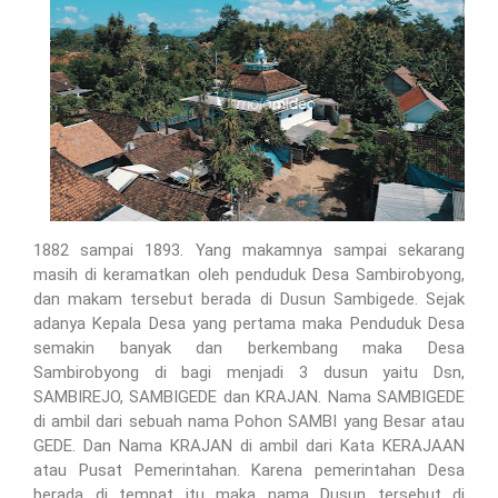
1882 sampai 1893. Yang makamnya sampai sekarang
masih di keramatkan oleh penduduk Desa Sambirobyong,
dan makam tersebut berada di Dusun Sambigede. Sejak
adanya Kepala Desa yang pertama maka Penduduk Desa
semakin banyak dan berkembang maka Desa
Sambirobyong di bagi menjadi 3 dusun yaitu Dsn,
SAMBIREJO, SAMBIGEDE dan KRAJAN. Nama SAMBIGEDE
di ambil dari sebuah nama Pohon SAMBI yang Besar atau
GEDE. Dan Nama KRAJAN di ambil dari Kata KERAJAAN
atau Pusat Pemerintahan. Karena pemerintahan Desa
berada di tempat itu maka nama Dusun tersebut di