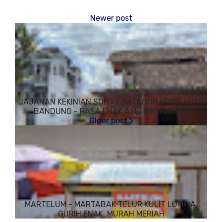
JAJANAN KEKINIAN SOMAY BATAGOR HOKIE KHAS
BANDUNG - RASA ENAK ASLI BIKIN NAGIH
MARTELUM - MARTABAK TELUR KULIT LUMPIA,
GURIH ENAK ,MURAH MERIAH