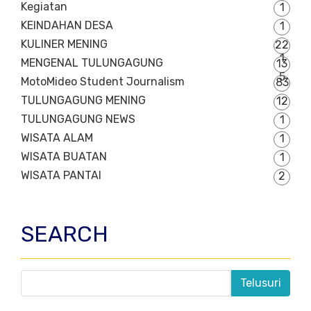
Kegiatan
1
KEINDAHAN DESA
1
KULINER MENING
22
1
MENGENAL TULUNGAGUNG
13
5
MotoMideo Student Journalism
83
TULUNGAGUNG MENING
12
TULUNGAGUNG NEWS
1
WISATA ALAM
1
WISATA BUATAN
1
WISATA PANTAI
2
SEARCH