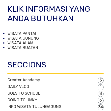
KLIK INFORMASI YANG
ANDA BUTUHKAN
WISATA PANTAI
WISATA GUNUNG
WISATA ALAM
WISATA BUATAN
SECCIONS
Creator Academy
3
DAILY VLOG
1
GOES TO SCHOOL
8
GOING TO UMKM
6
INFO WISATA TULUNGAGUNG
34