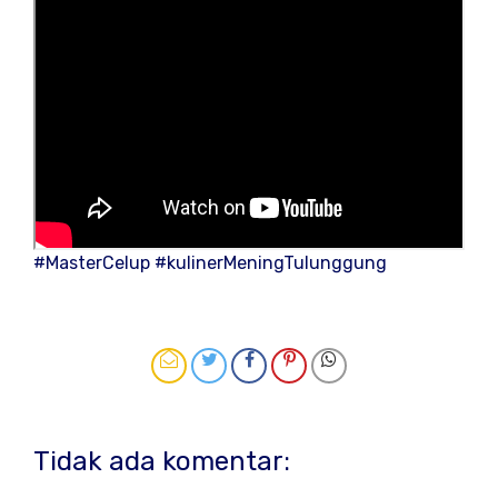
#MasterCelup #kulinerMeningTulunggung
Tidak ada komentar: