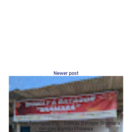
Kuliner Tulungagung - Siomay Batagor Shamara
dengan Bumbu Khasnya