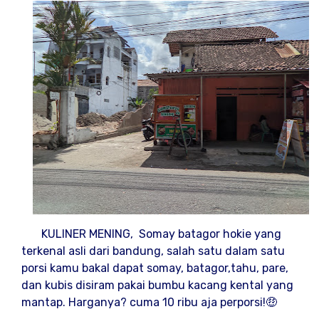
KULINER MENING, Somay batagor hokie yang
terkenal asli dari bandung, salah satu dalam satu
porsi kamu bakal dapat somay, batagor,tahu, pare,
dan kubis disiram pakai bumbu kacang kental yang
mantap. Harganya? cuma 10 ribu aja perporsi!🤑