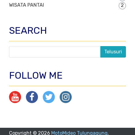
WISATA PANTAI
2
SEARCH
FOLLOW ME
Copyright ©
2026
MotoMideo Tulungagung
.