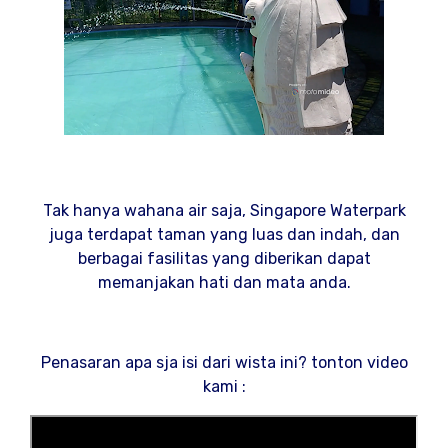
Tak hanya wahana air saja, Singapore Waterpark
juga terdapat taman yang luas dan indah, dan
berbagai fasilitas yang diberikan dapat
memanjakan hati dan mata anda.
Penasaran apa sja isi dari wista ini? tonton video
kami :