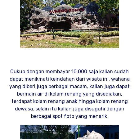
Cukup dengan membayar 10.000 saja kalian sudah
dapat menikmati keindahan dari wisata ini, wahana
yang diberi juga berbagai macam, kalian juga dapat
bermain air di kolam renang yang disediakan,
terdapat kolam renang anak hingga kolam renang
dewasa. selain itu kalian juga disuguhi dengan
berbagai spot foto yang menarik