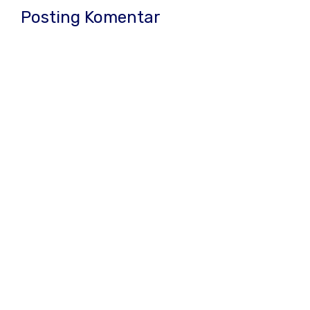
Posting Komentar