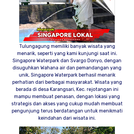
Tulungagung memiliki banyak wisata yang
menarik, seperti yang kami kunjungi saat ini.
Singapore Waterpark dan Svargo Donyo, dengan
disuguhkan Wahana air dan pemandangan yang
unik, Singapore Waterpark berhasil menarik
perhatian dari berbagai masyarakat. Wisata yang
berada di desa Karangsari, Kec. rejotangan ini
mampu membuat penasan, dengan lokasi yang
strategis dan akses yang cukup mudah membuat
pengunjung terus berdatangan untuk menikmati
keindahan dari wisata ini.