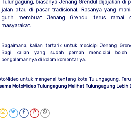
Tulungagung, biasanya Jenang Grendul dijajakan di p
jalan atau di pasar tradisional. Rasanya yang man
gurih membuat Jenang Grendul terus ramai d
masyarakat.
Bagaimana, kalian tertarik untuk mecicipi Jenang Gre
Bagi kalian yang sudah pernah mencicipi boleh 
pengalamannya di kolom komentar ya.
otoMideo untuk mengenal tentang kota Tulungagung. Terus
sama MotoMideo Tulungagung Melihat Tulungagung Lebih 