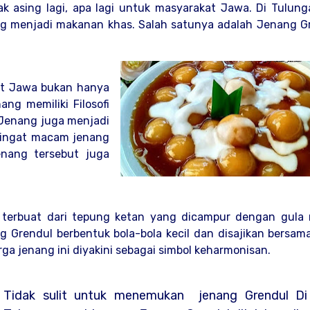
k asing lagi, apa lagi untuk masyarakat Jawa. Di Tulun
ang menjadi makanan khas. Salah satunya adalah Jenang G
kat Jawa bukan hanya
ng memiliki Filosofi
 Jenang juga menjadi
gingat macam jenang
enang tersebut juga
i terbuat dari tepung ketan yang dicampur dengan gula
 Grendul berbentuk bola-bola kecil dan disajikan bersam
rga jenang ini diyakini sebagai simbol keharmonisan.
Tidak sulit untuk menemukan jenang Grendul Di