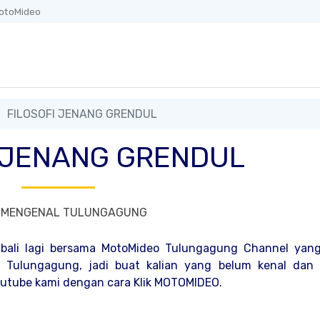
otoMideo
FILOSOFI JENANG GRENDUL
I JENANG GRENDUL
MENGENAL TULUNGAGUNG
bali lagi bersama MotoMideo Tulungagung Channel yan
Tulungagung, jadi buat kalian yang belum kenal dan
Youtube kami dengan cara Klik MOTOMIDEO.