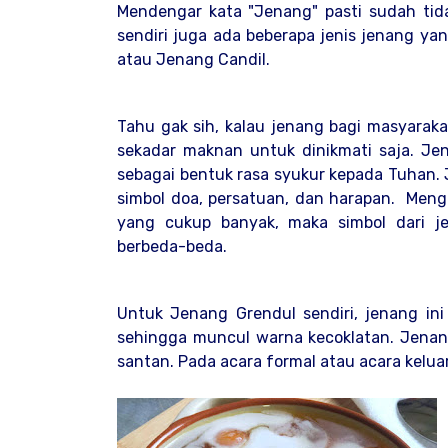
Mendengar kata "Jenang" pasti sudah tida
sendiri juga ada beberapa jenis jenang y
atau Jenang Candil.
Tahu gak sih, kalau jenang bagi masyara
sekadar maknan untuk dinikmati saja. Jena
sebagai bentuk rasa syukur kepada Tuhan.
simbol doa, persatuan, dan harapan. Men
yang cukup banyak, maka simbol dari j
berbeda-beda.
Untuk Jenang Grendul sendiri, jenang in
sehingga muncul warna kecoklatan. Jenang
santan. Pada acara formal atau acara kelua