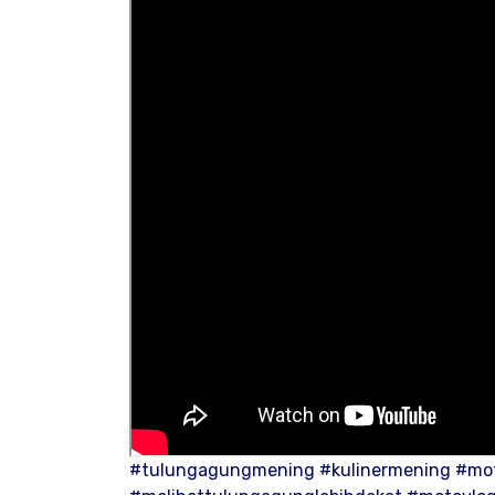
#tulungagungmening #kulinermening #mo