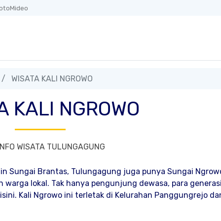
otoMideo
WISATA KALI NGROWO
A KALI NGROWO
INFO WISATA TULUNGAGUNG
in Sungai Brantas, Tulungagung juga punya Sungai Ngrow
an warga lokal. Tak hanya pengunjung dewasa, para generas
sini. Kali Ngrowo ini terletak di Kelurahan Panggungrejo da