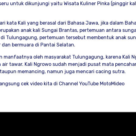
 untuk dikunjungi yaitu Wisata Kuliner Pinka (pinggir kal
ri kata Kali yang berasal dari Bahasa Jawa, jika dalam Bah
merupakan anak kali Sungai Brantas, pertemuan antara sunga
tu di Tulungagung, pertemuan tersebut membentuk anak sun
 dan bermuara di Pantai Selatan.
 manfaatnya oleh masyarakat Tulungagung, karena Kali 
n air tawar. Kali Ngrowo sudah menjadi pusat mata pencaha
 ataupun memancing, namun juga mencari cacing sutra.
ngsung cek video kita di Channel YouTube MotoMideo