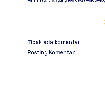
#melihattulungagunglebihdekat #motovlo
Tidak ada komentar:
Posting Komentar