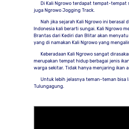
Di Kali Ngrowo terdapat tempat-tempat seru
juga Ngrowo Jogging Track.
Nah jika sejarah Kali Ngrowo ini berasal da
Indonesia kali berarti sungai. Kali Ngrowo 
Brantas dari Kediri dan Blitar akan menya
yang di namakan Kali Ngrowo yang mengalir
Keberadaan Kali Ngrowo sangat dirasakan
merupakan tempat hidup berbagai jenis ika
warga sekitar. Tidak hanya menjaring ikan
Untuk lebih jelasnya teman-teman bisa la
Tulungagung.