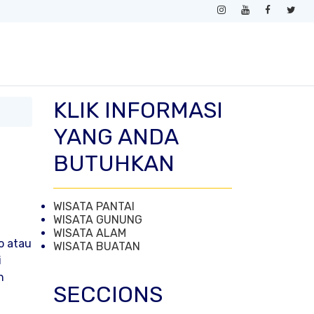
KLIK INFORMASI
YANG ANDA
BUTUHKAN
WISATA PANTAI
WISATA GUNUNG
WISATA ALAM
o atau
WISATA BUATAN
i
n
SECCIONS