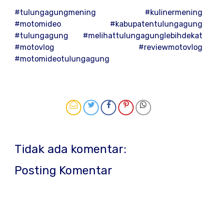
#tulungagungmening #kulinermening
#motomideo #kabupatentulungagung
#tulungagung #melihattulungagunglebihdekat
#motovlog #reviewmotovlog
#motomideotulungagung
Tidak ada komentar:
Posting Komentar