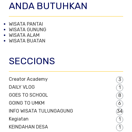
ANDA BUTUHKAN
WISATA PANTAI
WISATA GUNUNG
WISATA ALAM
WISATA BUATAN
SECCIONS
Creator Academy
3
DAILY VLOG
1
GOES TO SCHOOL
8
GOING TO UMKM
6
INFO WISATA TULUNGAGUNG
34
Kegiatan
1
KEINDAHAN DESA
1