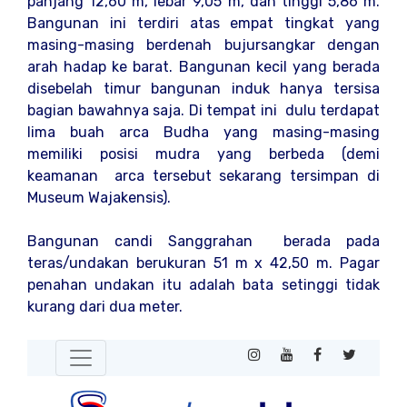
panjang 12,60 m, lebar 9,05 m, dan tinggi 5,86 m.
Bangunan ini terdiri atas empat tingkat yang
masing-masing berdenah bujursangkar dengan
arah hadap ke barat. Bangunan kecil yang berada
disebelah timur bangunan induk hanya tersisa
bagian bawahnya saja. Di tempat ini dulu terdapat
lima buah arca Budha yang masing-masing
memiliki posisi mudra yang berbeda (demi
keamanan arca tersebut sekarang tersimpan di
Museum Wajakensis).
Bangunan candi Sanggrahan berada pada
teras/undakan berukuran 51 m x 42,50 m. Pagar
penahan undakan itu adalah bata setinggi tidak
kurang dari dua meter.