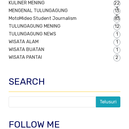
KULINER MENING
22
1
MENGENAL TULUNGAGUNG
13
5
MotoMideo Student Journalism
83
TULUNGAGUNG MENING
12
TULUNGAGUNG NEWS
1
WISATA ALAM
1
WISATA BUATAN
1
WISATA PANTAI
2
SEARCH
FOLLOW ME