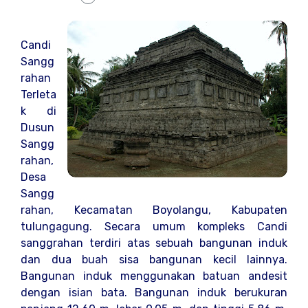
Candi
Sangg
rahan
Terleta
k di
Dusun
Sangg
rahan,
Desa
Sangg
rahan, Kecamatan Boyolangu, Kabupaten
tulungagung. Secara umum kompleks Candi
sanggrahan terdiri atas sebuah bangunan induk
dan dua buah sisa bangunan kecil lainnya.
Bangunan induk menggunakan batuan andesit
dengan isian bata. Bangunan induk berukuran