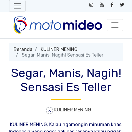
Beranda
KULINER MENING
Segar, Manis, Nagih! Sensasi Es Teller
Segar, Manis, Nagih!
Sensasi Es Teller
KULINER MENING
KULINER MENING, Kalau ngomongin minuman khas
Indonesia yang seger gak pas rasanya kalau nggak