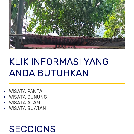
Kenapa Es Teller Jadi Favorit Banyak Orang di
Indonesia?
KLIK INFORMASI YANG
ANDA BUTUHKAN
WISATA PANTAI
WISATA GUNUNG
WISATA ALAM
WISATA BUATAN
SECCIONS