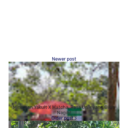
Minuman Yakult X Matcha, Rasa Unik yang Bikin
Nagih!