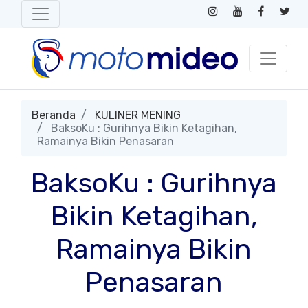
Beranda
KULINER MENING
BaksoKu : Gurihnya Bikin Ketagihan,
Ramainya Bikin Penasaran
BaksoKu : Gurihnya
Bikin Ketagihan,
Ramainya Bikin
Penasaran