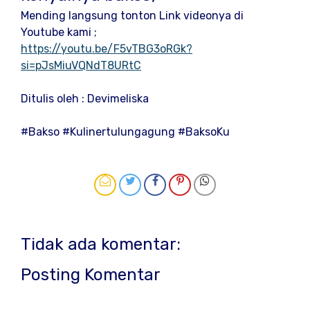
Mending langsung tonton Link videonya di
Youtube kami ;
https://youtu.be/F5vTBG3oRGk?
si=pJsMiuVQNdT8URtC
Ditulis oleh : Devimeliska
#Bakso #Kulinertulungagung #BaksoKu
Tidak ada komentar:
Posting Komentar