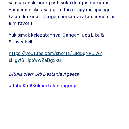
sampai anak-anak pasti suka dengan makanan
yang memiliki rasa gurih dan crispy ini, apalagi
kalau dinikmati dengan bersantai atau menonton
film favorit.
Yuk simak kelezatannya! Jangan lupa Like &
Subscribe!!
https://youtube.com/shorts/LiId5qNFOlw?
si=gWS_ipoWwZaDgxxu
Ditulis oleh: Siti Destania Agaeta
#TahuKu #KulinerTulungagung