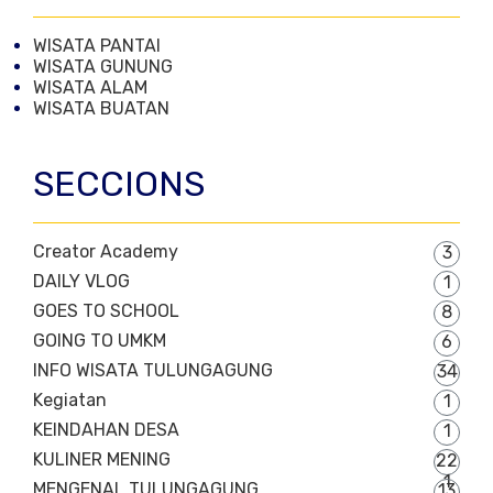
WISATA PANTAI
WISATA GUNUNG
WISATA ALAM
WISATA BUATAN
SECCIONS
Creator Academy
3
DAILY VLOG
1
GOES TO SCHOOL
8
GOING TO UMKM
6
INFO WISATA TULUNGAGUNG
34
Kegiatan
1
KEINDAHAN DESA
1
KULINER MENING
22
1
MENGENAL TULUNGAGUNG
13