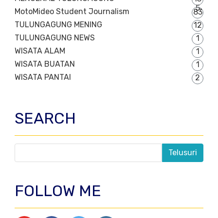
5
MotoMideo Student Journalism
83
TULUNGAGUNG MENING
12
TULUNGAGUNG NEWS
1
WISATA ALAM
1
WISATA BUATAN
1
WISATA PANTAI
2
SEARCH
FOLLOW ME