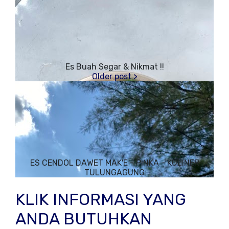
Es Buah Segar & Nikmat !!
ES CENDOL DAWET MAK'E - PINKA - KULINER
TULUNGAGUNG
KLIK INFORMASI YANG
ANDA BUTUHKAN