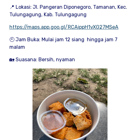
📍 Lokasi: Jl. Pangeran Diponegoro, Tamanan, Kec.
Tulungagung, Kab. Tulungagung
https://maps.app.goo.gl/RCAippH1vXG27MSeA
🕙 Jam Buka: Mulai jam 12 siang hingga jam 7
malam
🏡 Suasana: Bersih, nyaman