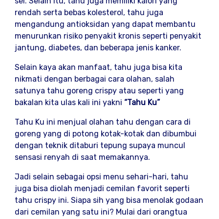
sel. Selain itu, tahu juga memiliki kalori yang
rendah serta bebas kolesterol, tahu juga
mengandung antioksidan yang dapat membantu
menurunkan risiko penyakit kronis seperti penyakit
jantung, diabetes, dan beberapa jenis kanker.
Selain kaya akan manfaat, tahu juga bisa kita
nikmati dengan berbagai cara olahan, salah
satunya tahu goreng crispy atau seperti yang
bakalan kita ulas kali ini yakni
“Tahu Ku”
Tahu Ku ini menjual olahan tahu dengan cara di
goreng yang di potong kotak-kotak dan dibumbui
dengan teknik ditaburi tepung supaya muncul
sensasi renyah di saat memakannya.
Jadi selain sebagai opsi menu sehari-hari, tahu
juga bisa diolah menjadi cemilan favorit seperti
tahu crispy ini. Siapa sih yang bisa menolak godaan
dari cemilan yang satu ini? Mulai dari orangtua