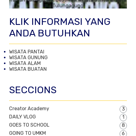
Tulungagung
KLIK INFORMASI YANG
ANDA BUTUHKAN
WISATA PANTAI
WISATA GUNUNG
WISATA ALAM
WISATA BUATAN
SECCIONS
Creator Academy
3
DAILY VLOG
1
GOES TO SCHOOL
8
GOING TO UMKM
6