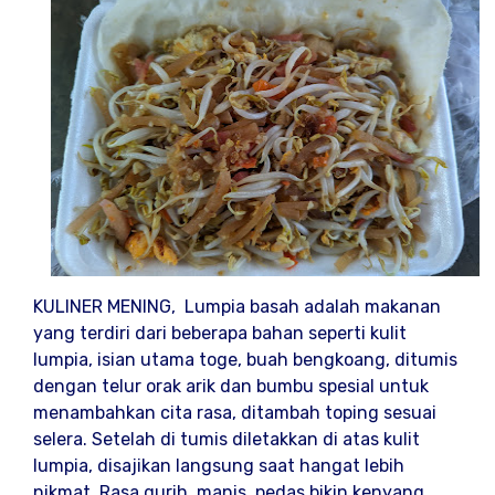
KULINER MENING, Lumpia basah adalah makanan
yang terdiri dari beberapa bahan seperti kulit
lumpia, isian utama toge, buah bengkoang, ditumis
dengan telur orak arik dan bumbu spesial untuk
menambahkan cita rasa, ditambah toping sesuai
selera. Setelah di tumis diletakkan di atas kulit
lumpia, disajikan langsung saat hangat lebih
nikmat. Rasa gurih, manis, pedas bikin kenyang.