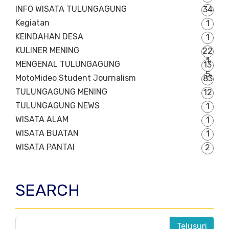
INFO WISATA TULUNGAGUNG
34
Kegiatan
1
KEINDAHAN DESA
1
KULINER MENING
22
1
MENGENAL TULUNGAGUNG
13
5
MotoMideo Student Journalism
83
TULUNGAGUNG MENING
12
TULUNGAGUNG NEWS
1
WISATA ALAM
1
WISATA BUATAN
1
WISATA PANTAI
2
SEARCH