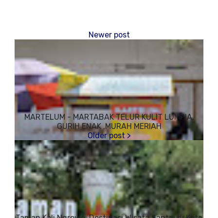
MARTELUM - MARTABAK TELUR KULIT LUMPIA,
GURIH ENAK ,MURAH MERIAH
Taman Kali Ngrowo: Destinasi Wisata Santai di Kota