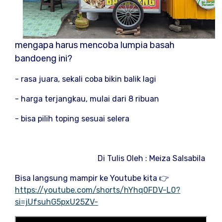
mengapa harus mencoba lumpia basah
bandoeng ini?
- rasa juara, sekali coba bikin balik lagi
- harga terjangkau, mulai dari 8 ribuan
- bisa pilih toping sesuai selera
Di Tulis Oleh : Meiza Salsabila
Bisa langsung mampir ke Youtube kita 👉
https://youtube.com/shorts/hYhq0FDV-L0?
si=jUfsuhG5pxU25ZV-