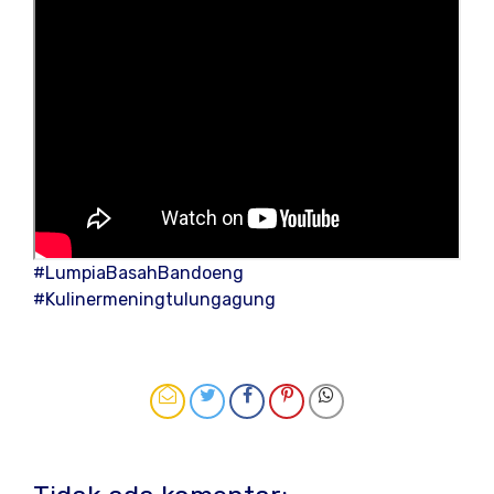
#LumpiaBasahBandoeng
#Kulinermeningtulungagung