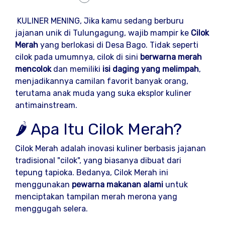
KULINER MENING, Jika kamu sedang berburu
jajanan unik di Tulungagung, wajib mampir ke
Cilok
Merah
yang berlokasi di Desa Bago. Tidak seperti
cilok pada umumnya, cilok di sini
berwarna merah
mencolok
dan memiliki
isi daging yang melimpah
,
menjadikannya camilan favorit banyak orang,
terutama anak muda yang suka eksplor kuliner
antimainstream.
🌶️ Apa Itu Cilok Merah?
Cilok Merah adalah inovasi kuliner berbasis jajanan
tradisional "cilok", yang biasanya dibuat dari
tepung tapioka. Bedanya, Cilok Merah ini
menggunakan
pewarna makanan alami
untuk
menciptakan tampilan merah merona yang
menggugah selera.