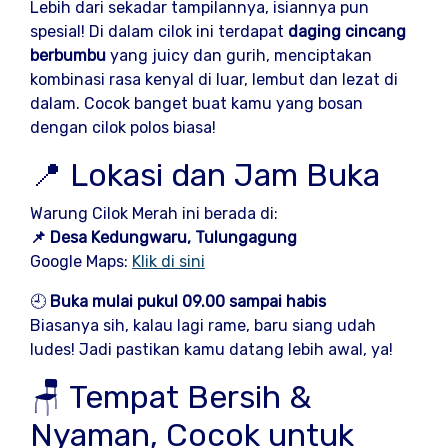
Lebih dari sekadar tampilannya, isiannya pun
spesial! Di dalam cilok ini terdapat
daging cincang
berbumbu
yang juicy dan gurih, menciptakan
kombinasi rasa kenyal di luar, lembut dan lezat di
dalam. Cocok banget buat kamu yang bosan
dengan cilok polos biasa!
📍 Lokasi dan Jam Buka
Warung Cilok Merah ini berada di:
📌 Desa Kedungwaru, Tulungagung
Google Maps:
Klik di sini
🕘
Buka mulai pukul 09.00 sampai habis
Biasanya sih, kalau lagi rame, baru siang udah
ludes! Jadi pastikan kamu datang lebih awal, ya!
🪑 Tempat Bersih &
Nyaman, Cocok untuk