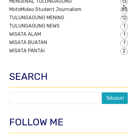
MENGENAL TULUNGAGUNG
13
5
MotoMideo Student Journalism
83
TULUNGAGUNG MENING
12
TULUNGAGUNG NEWS
1
WISATA ALAM
1
WISATA BUATAN
1
WISATA PANTAI
2
SEARCH
FOLLOW ME