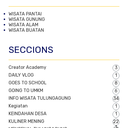
WISATA PANTAI
WISATA GUNUNG
WISATA ALAM
WISATA BUATAN
SECCIONS
Creator Academy
3
DAILY VLOG
1
GOES TO SCHOOL
8
GOING TO UMKM
6
INFO WISATA TULUNGAGUNG
34
Kegiatan
1
KEINDAHAN DESA
1
KULINER MENING
22
1