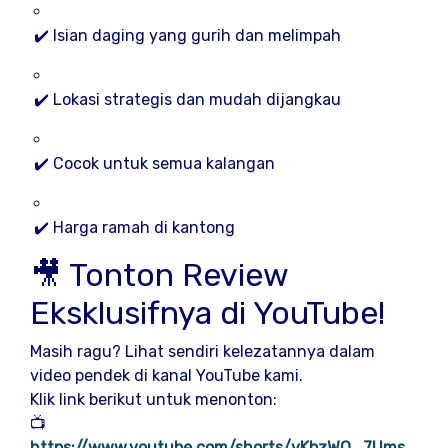
✔️ Isian daging yang gurih dan melimpah
✔️ Lokasi strategis dan mudah dijangkau
✔️ Cocok untuk semua kalangan
✔️ Harga ramah di kantong
🎥 Tonton Review
Eksklusifnya di YouTube!
Masih ragu? Lihat sendiri kelezatannya dalam
video pendek di kanal YouTube kami.
Klik link berikut untuk menonton:
📺
https://www.youtube.com/shorts/yKbzWO_7Ums