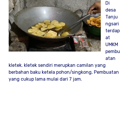
Di
desa
Tanju
ngsari
terdap
at
UMKM
pembu
atan
kletek. kletek sendiri merupkan camilan yang
berbahan baku ketela pohon/singkong, Pembuatan
yang cukup lama mulai dari 7 jam.