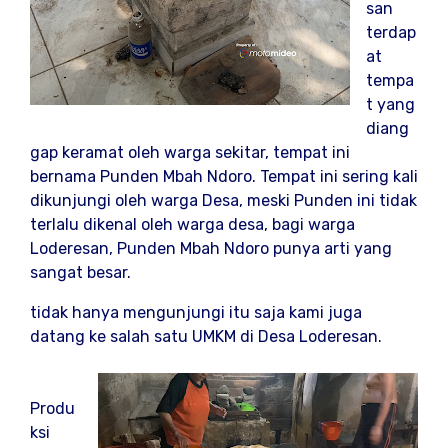
san
terdap
at
tempa
t yang
diang
gap keramat oleh warga sekitar, tempat ini
bernama Punden Mbah Ndoro. Tempat ini sering kali
dikunjungi oleh warga Desa, meski Punden ini tidak
terlalu dikenal oleh warga desa, bagi warga
Loderesan, Punden Mbah Ndoro punya arti yang
sangat besar.
tidak hanya mengunjungi itu saja kami juga
datang ke salah satu UMKM di Desa Loderesan.
Produ
ksi