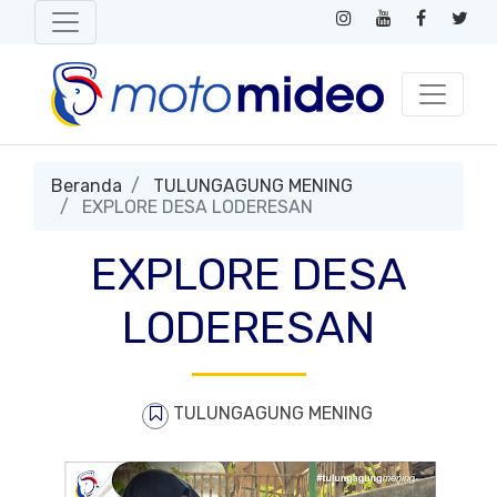
Beranda
TULUNGAGUNG MENING
EXPLORE DESA LODERESAN
EXPLORE DESA
LODERESAN
TULUNGAGUNG MENING