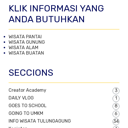
KLIK INFORMASI YANG
ANDA BUTUHKAN
WISATA PANTAI
WISATA GUNUNG
WISATA ALAM
WISATA BUATAN
SECCIONS
Creator Academy
3
DAILY VLOG
1
GOES TO SCHOOL
8
GOING TO UMKM
6
INFO WISATA TULUNGAGUNG
34