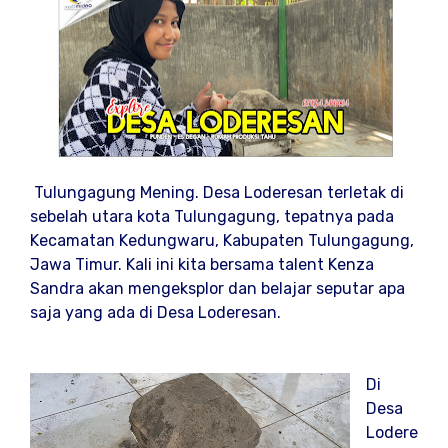
Tulungagung Mening. Desa Loderesan terletak di
sebelah utara kota Tulungagung, tepatnya pada
Kecamatan Kedungwaru, Kabupaten Tulungagung,
Jawa Timur. Kali ini kita bersama talent Kenza
Sandra akan mengeksplor dan belajar seputar apa
saja yang ada di Desa Loderesan.
Di
Desa
Lodere