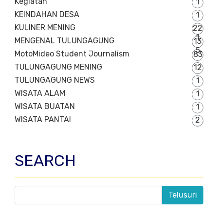
Kegiatan
1
KEINDAHAN DESA
1
KULINER MENING
22
1
MENGENAL TULUNGAGUNG
13
5
MotoMideo Student Journalism
83
TULUNGAGUNG MENING
12
TULUNGAGUNG NEWS
1
WISATA ALAM
1
WISATA BUATAN
1
WISATA PANTAI
2
SEARCH