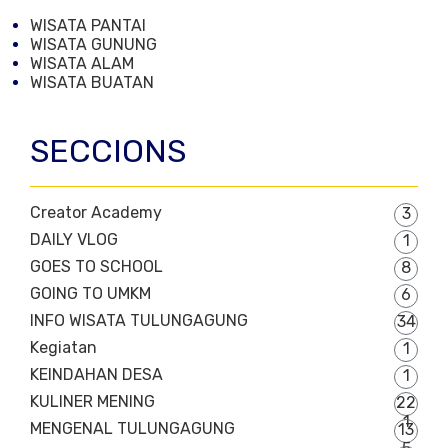
WISATA PANTAI
WISATA GUNUNG
WISATA ALAM
WISATA BUATAN
SECCIONS
Creator Academy
3
DAILY VLOG
1
GOES TO SCHOOL
8
GOING TO UMKM
6
INFO WISATA TULUNGAGUNG
34
Kegiatan
1
KEINDAHAN DESA
1
KULINER MENING
22
1
MENGENAL TULUNGAGUNG
13