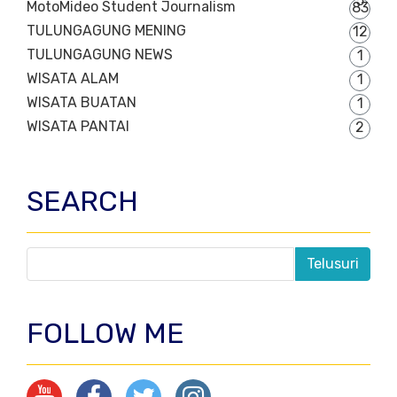
5
MotoMideo Student Journalism
83
TULUNGAGUNG MENING
12
TULUNGAGUNG NEWS
1
WISATA ALAM
1
WISATA BUATAN
1
WISATA PANTAI
2
SEARCH
FOLLOW ME