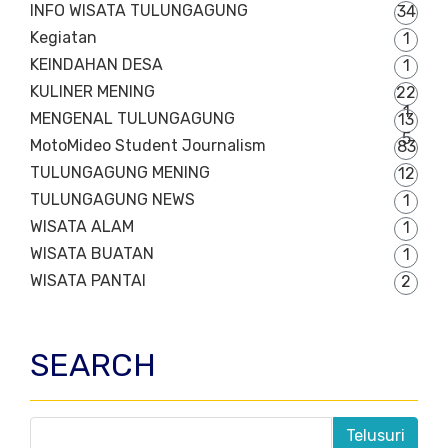
INFO WISATA TULUNGAGUNG
34
Kegiatan
1
KEINDAHAN DESA
1
KULINER MENING
22
1
MENGENAL TULUNGAGUNG
13
5
MotoMideo Student Journalism
83
TULUNGAGUNG MENING
12
TULUNGAGUNG NEWS
1
WISATA ALAM
1
WISATA BUATAN
1
WISATA PANTAI
2
SEARCH