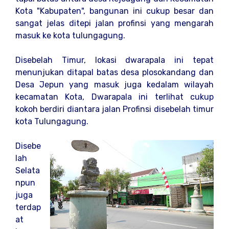
Kota "Kabupaten", bangunan ini cukup besar dan
sangat jelas ditepi jalan profinsi yang mengarah
masuk ke kota tulungagung.
Disebelah Timur, lokasi dwarapala ini tepat
menunjukan ditapal batas desa plosokandang dan
Desa Jepun yang masuk juga kedalam wilayah
kecamatan Kota, Dwarapala ini terlihat cukup
kokoh berdiri diantara jalan Profinsi disebelah timur
kota Tulungagung.
Disebe
lah
Selata
npun
juga
terdap
at