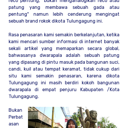
reco pentung, "bukan menganalogikan reco atau
patung yang membawa sebuah gada atau
pentung" namun lebih cenderung mengingat
sebuah brand rokok dikota Tulungagung ini.
Rasa penasaran kami semakin berkelanjutan, ketika
kami mencari sumber informasi di internet banyak
sekali artikel yang memaparkan secara global,
bahwasanya dwarapala adalah sebuah patung
yang dipasang di pintu masuk pada bangunan suci,
candi, kuil atau tempat keramat, tidak cukup dari
situ kami semakin penasaran, karena dikota
Tulungagung ini masih berdiri kokoh bangunan
dwarapala di empat penjuru Kabupaten /Kota
Tulungagung.
Bukan
Perbat
asan