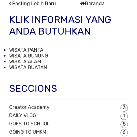
Posting Lebih Baru
Beranda
KLIK INFORMASI YANG
ANDA BUTUHKAN
WISATA PANTAI
WISATA GUNUNG
WISATA ALAM
WISATA BUATAN
SECCIONS
Creator Academy
3
DAILY VLOG
1
GOES TO SCHOOL
8
GOING TO UMKM
6